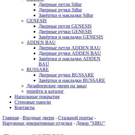
Дверные петли Sillur
Дверные ручки Sillur
Завёртки и накладки Sillur
GENESIS
Дверные петли GENESIS
Дверные ручки GENESIS
Завёртки и накладки GENESIS
ADDEN BAU
Дверные петли ADDEN BAU
Дверные ручки ADDEN BAU
Завёртки и накладки ADDEN
BAU
BUSSARE
Дверные ручки BUSSARE
Завёртки и накладки BUSSARE
Дизайнерские двери на заказ
перейти в каталог
Напольные покрытия
Cтеновые панели
Контакты
Главная
-
Входные двери
-
Стальной портье
-
Наружные декоративные отделки
-
Декор "SIBU"