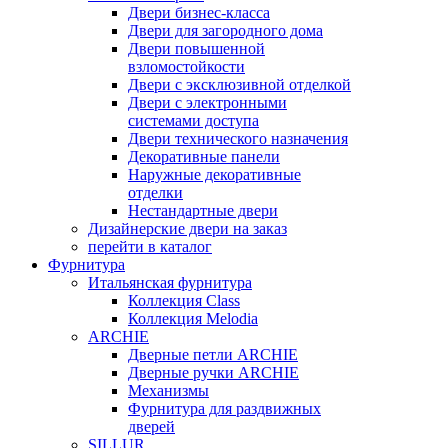
Двери бизнес-класса
Двери для загородного дома
Двери повышенной
взломостойкости
Двери с эксклюзивной отделкой
Двери с электронными
системами доступа
Двери технического назначения
Декоративные панели
Наружные декоративные
отделки
Нестандартные двери
Дизайнерские двери на заказ
перейти в каталог
Фурнитура
Итальянская фурнитура
Коллекция Class
Коллекция Melodia
ARCHIE
Дверные петли ARCHIE
Дверные ручки ARCHIE
Механизмы
Фурнитура для раздвижных
дверей
SILLUR