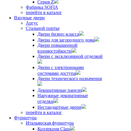
Серия Z
Фабрика SOFIA
перейти в каталог
Входные двери
Аргус
Стальной портье
Двери бизнес-класса
Двери для загородного дома
Двери повышенной
взломостойкости
Двери с эксклюзивной отделкой
Двери с электронными
системами доступа
Двери технического назначения
Декоративные панели
Наружные декоративные
отделки
Нестандартные двери
перейти в каталог
Фурнитура
Итальянская фурнитура
Коллекция Class