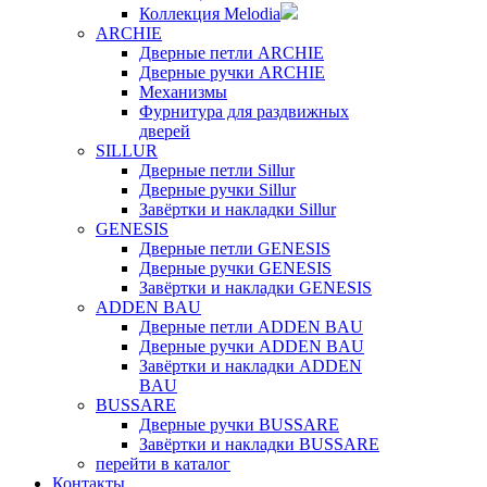
Коллекция Melodia
ARCHIE
Дверные петли ARCHIE
Дверные ручки ARCHIE
Механизмы
Фурнитура для раздвижных
дверей
SILLUR
Дверные петли Sillur
Дверные ручки Sillur
Завёртки и накладки Sillur
GENESIS
Дверные петли GENESIS
Дверные ручки GENESIS
Завёртки и накладки GENESIS
ADDEN BAU
Дверные петли ADDEN BAU
Дверные ручки ADDEN BAU
Завёртки и накладки ADDEN
BAU
BUSSARE
Дверные ручки BUSSARE
Завёртки и накладки BUSSARE
перейти в каталог
Контакты