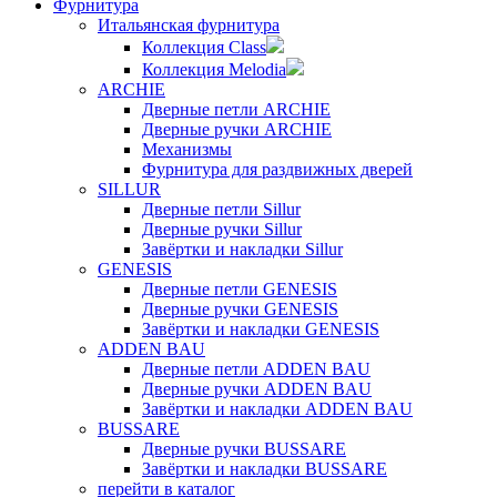
Фурнитура
Итальянская фурнитура
Коллекция Class
Коллекция Melodia
ARCHIE
Дверные петли ARCHIE
Дверные ручки ARCHIE
Механизмы
Фурнитура для раздвижных дверей
SILLUR
Дверные петли Sillur
Дверные ручки Sillur
Завёртки и накладки Sillur
GENESIS
Дверные петли GENESIS
Дверные ручки GENESIS
Завёртки и накладки GENESIS
ADDEN BAU
Дверные петли ADDEN BAU
Дверные ручки ADDEN BAU
Завёртки и накладки ADDEN BAU
BUSSARE
Дверные ручки BUSSARE
Завёртки и накладки BUSSARE
перейти в каталог