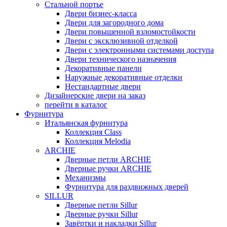
Стальной портье
Двери бизнес-класса
Двери для загородного дома
Двери повышенной взломостойкости
Двери с эксклюзивной отделкой
Двери с электронными системами доступа
Двери технического назначения
Декоративные панели
Наружные декоративные отделки
Нестандартные двери
Дизайнерские двери на заказ
перейти в каталог
Фурнитура
Итальянская фурнитура
Коллекция Class
Коллекция Melodia
ARCHIE
Дверные петли ARCHIE
Дверные ручки ARCHIE
Механизмы
Фурнитура для раздвижных дверей
SILLUR
Дверные петли Sillur
Дверные ручки Sillur
Завёртки и накладки Sillur