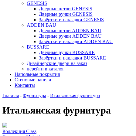
GENESIS
Дверные петли GENESIS
Дверные ручки GENESIS
Завёртки и накладки GENESIS
ADDEN BAU
Дверные петли ADDEN BAU
Дверные ручки ADDEN BAU
Завёртки и накладки ADDEN BAU
BUSSARE
Дверные ручки BUSSARE
Завёртки и накладки BUSSARE
Дизайнерские двери на заказ
перейти в каталог
Напольные покрытия
Cтеновые панели
Контакты
Главная
-
Фурнитура
-
Итальянская фурнитура
Итальянская фурнитура
Коллекция Class